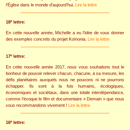
l’Église dans le monde d’aujourd’hui.
Lire la lettre
e
18
lettre:
En cette nouvelle année, Michelle a eu l’idée de vous donner
des exemples concrets du projet Koïnonia.
Lire la lettre
e
17
lettre:
En cette nouvelle année 2017, nous vous souhaitons tout le
bonheur de pouvoir relever chacun, chacune, à sa mesure, les
défis planétaires auxquels nous ne pouvons ni ne pourrons
échapper. Ils sont à la fois humains, écologiques,
économiques et sociétaux, dans une totale interdépendance,
comme l’évoque le film et documentaire « Demain » que nous
vous recommandons vivement !
Lire la lettre
e
16
lettre: