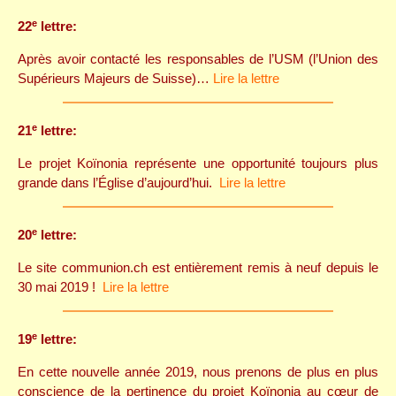
e
22
lettre:
Après avoir contacté les responsables de l’USM (l’Union des
Supérieurs Majeurs de Suisse)…
Lire la lettre
e
21
lettre:
Le projet Koïnonia représente une opportunité toujours plus
grande dans l’Église d’aujourd’hui.
Lire la lettre
e
20
lettre:
Le site communion.ch est entièrement remis à neuf depuis le
30 mai 2019 !
Lire la lettre
e
19
lettre:
En cette nouvelle année 2019, nous prenons de plus en plus
conscience de la pertinence du projet Koïnonia au cœur de