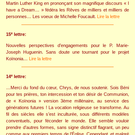
Martin Luther King en prononçant son magnifique discours « I
have a Dream… » fédéra les Rêves de milliers et milliers de
personnes… Les voeux de Michelle Foucault.
Lire la lettre
e
15
lettre:
Nouvelles perspectives d’engagements pour le P. Marie-
Joseph Huguenin. Sans doute une tournant pour le projet
Koïnonia…
Lire la lettre
e
14
lettre:
…Merci du fond du cœur, Chrys, de nous soutenir. Sois Béni
pour tes prières, ton intercession et ton désir de Communion,
de « Koïnonia » version 3ème millénaire, au service des
générations futures ! La vocation religieuse se transforme. Au
fil des siècles elle s’est inculturée, sous différents modèles
conventuels, pour féconder le monde. Elle semble vouloir
prendre d’autres formes, sans signe distinctif flagrant, un peu
comme aux premiers temps de l’Église. Cependant, et malgré