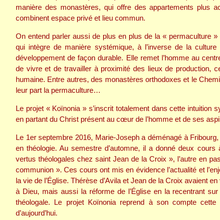
manière des monastères, qui offre des appartements plus acc
combinent espace privé et lieu commun.
On entend parler aussi de plus en plus de la « permaculture » 
qui intègre de manière systémique, à l’inverse de la culture 
développement de façon durable. Elle remet l’homme au centr
de vivre et de travailler à proximité des lieux de production, 
humaine. Entre autres, des monastères orthodoxes et le Chemi
leur part la permaculture…
Le projet « Koïnonia » s’inscrit totalement dans cette intuition
en partant du Christ présent au cœur de l’homme et de ses aspi
Le 1er septembre 2016, Marie-Joseph a déménagé à Fribourg, d
en théologie. Au semestre d’automne, il a donné deux cours à 
vertus théologales chez saint Jean de la Croix », l’autre en pa
communion ». Ces cours ont mis en évidence l’actualité et l’enjeu
la vie de l’Église. Thérèse d’Avila et Jean de la Croix avaient e
à Dieu, mais aussi la réforme de l’Église en la recentrant sur la
théologale. Le projet Koïnonia reprend à son compte cette 
d’aujourd’hui.