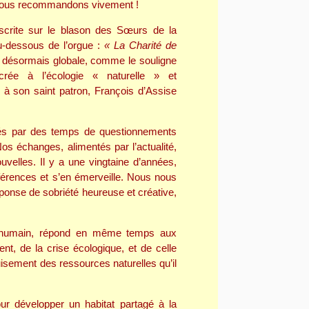
 vous recommandons vivement !
nscrite sur le blason des Sœurs de la
au-dessous de l’orgue :
« La Charité de
e désormais globale, comme le souligne
rée à l’écologie « naturelle » et
à son saint patron, François d’Assise
és par des temps de questionnements
os échanges, alimentés par l’actualité,
uvelles. Il y a une vingtaine d’années,
férences et s’en émerveille. Nous nous
onse de sobriété heureuse et créative,
cœur humain, répond en même temps aux
nt, de la crise écologique, et de celle
uisement des ressources naturelles qu’il
ur développer un habitat partagé à la