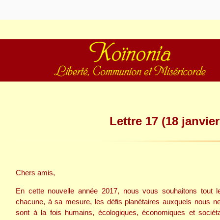
Koïnonia – Liber
Lettre 17 (18 janvie
Miséricorde
Chers amis,
En cette nouvelle année 2017, nous vous souhaitons tout l
chacune, à sa mesure, les défis planétaires auxquels nous ne
sont à la fois humains, écologiques, économiques et sociét