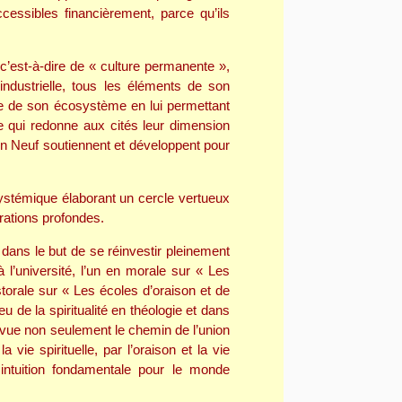
essibles financièrement, parce qu’ils
c’est-à-dire de « culture permanente »,
industrielle, tous les éléments de son
e de son écosystème en lui permettant
ce qui redonne aux cités leur dimension
n Neuf soutiennent et développent pour
 systémique élaborant un cercle vertueux
rations profondes.
ans le but de se réinvestir pleinement
l’université, l’un en morale sur « Les
storale sur « Les écoles d’oraison et de
 de la spiritualité en théologie et dans
n vue non seulement le chemin de l’union
 vie spirituelle, par l’oraison et la vie
intuition fondamentale pour le monde