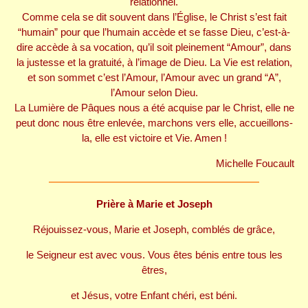
relationnel.
Comme cela se dit souvent dans l’Église, le Christ s’est fait
“humain” pour que l’humain accède et se fasse Dieu, c’est-à-
dire accède à sa vocation, qu’il soit pleinement “Amour”, dans
la justesse et la gratuité, à l’image de Dieu. La Vie est relation,
et son sommet c’est l’Amour, l’Amour avec un grand “A”,
l’Amour selon Dieu.
La Lumière de Pâques nous a été acquise par le Christ, elle ne
peut donc nous être enlevée, marchons vers elle, accueillons-
la, elle est victoire et Vie. Amen !
Michelle Foucault
Prière à Marie et Joseph
Réjouissez-vous, Marie et Joseph, comblés de grâce,
le Seigneur est avec vous. Vous êtes bénis entre tous les
êtres,
et Jésus, votre Enfant chéri, est béni.