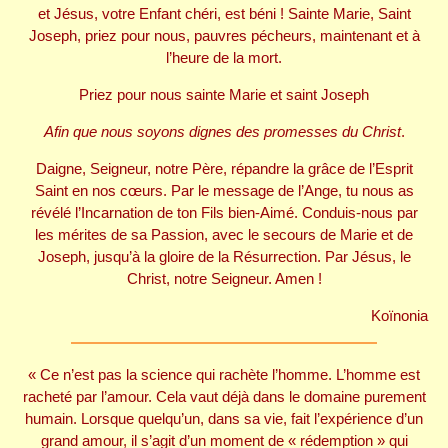
et Jésus, votre Enfant chéri, est béni ! Sainte Marie, Saint
Joseph, priez pour nous, pauvres pécheurs, maintenant et à
l’heure de la mort.
Priez pour nous sainte Marie et saint Joseph
Afin que nous soyons dignes des promesses du Christ
.
Daigne, Seigneur, notre Père, répandre la grâce de l’Esprit
Saint en nos cœurs. Par le message de l’Ange, tu nous as
révélé l’Incarnation de ton Fils bien-Aimé. Conduis-nous par
les mérites de sa Passion, avec le secours de Marie et de
Joseph, jusqu’à la gloire de la Résurrection. Par Jésus, le
Christ, notre Seigneur. Amen !
Koïnonia
« Ce n’est pas la science qui rachète l’homme. L’homme est
racheté par l’amour. Cela vaut déjà dans le domaine purement
humain. Lorsque quelqu’un, dans sa vie, fait l’expérience d’un
grand amour, il s’agit d’un moment de « rédemption » qui