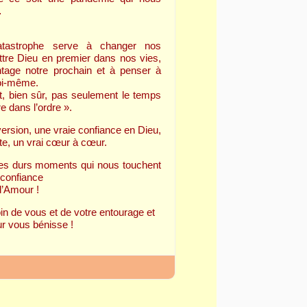
…
atastrophe serve à changer nos
ettre Dieu en premier dans nos vies,
tage notre prochain et à penser à
soi-même.
, bien sûr, pas seulement le temps
re dans l’ordre ».
ersion, une vraie confiance en Dieu,
te, un vrai cœur à cœur.
es durs moments qui nous touchent
 confiance
d’Amour !
in de vous et de votre entourage et
r vous bénisse !