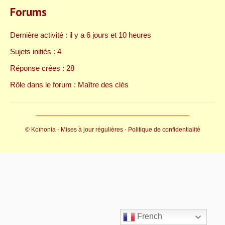
Forums
Dernière activité : il y a 6 jours et 10 heures
Sujets initiés : 4
Réponse crées : 28
Rôle dans le forum : Maître des clés
©
Koïnonia
- Mises à jour régulières -
Politique de confidentialité
French