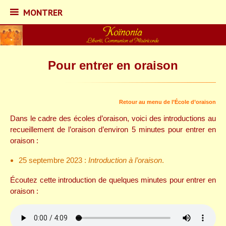
MONTRER
MONTRER
Skip
to
content
Pour entrer en oraison
Koïnonia – Liberté,
Retour au menu de l’École d’oraison
Communion et
Dans le cadre des écoles d’oraison, voici des introductions au
recueillement de l’oraison d’environ 5 minutes pour entrer en
Miséricorde
oraison :
25 septembre 2023 :
Introduction à l’oraison
.
Écoutez cette introduction de quelques minutes pour entrer en
oraison :